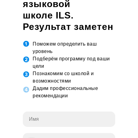
языковой
школе ILS.
Результат заметен
уже на первом
Поможем определить ваш
занятии
уровень
Подберём программу под ваши
цели
Познакомим со школой и
возможностями
Дадим профессиональные
рекомендации