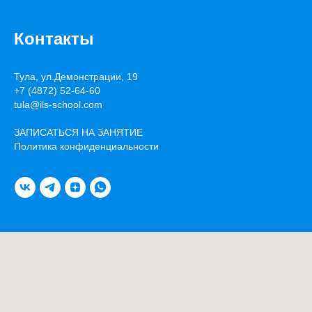
Контакты
Тула, ул.Демонстрации, 19
+7 (4872) 52-64-60
tula@ils-school.com
ЗАПИСАТЬСЯ НА ЗАНЯТИЕ
Политика конфиденциальности