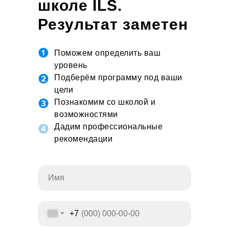
школе ILS.
Результат заметен
уже на первом
Поможем определить ваш
занятии
уровень
Подберём программу под ваши
цели
Познакомим со школой и
возможностями
Дадим профессиональные
рекомендации
+7