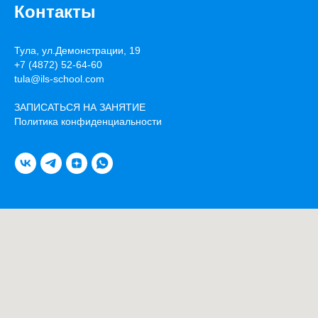
Контакты
Тула, ул.Демонстрации, 19
+7 (4872) 52-64-60
tula@ils-school.com
ЗАПИСАТЬСЯ НА ЗАНЯТИЕ
Политика конфиденциальности