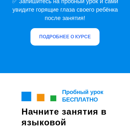
✅ Запишитесь на пробный урок и сами
увидите горящие глаза своего ребёнка
после занятия!
ПОДРОБНЕЕ О КУРСЕ
Пробный урок
БЕСПЛАТНО
Начните занятия в
языковой