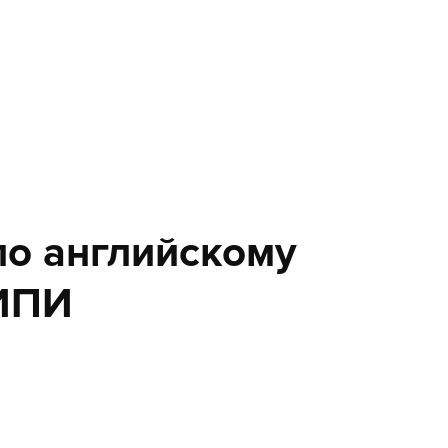
по английскому
ФИПИ