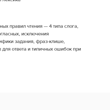
ных правил чтения — 4 типа слога,
огласных, исключения
ифики задания, фраз-клише,
 для ответа и типичных ошибок при