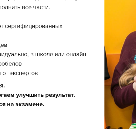
олнить все части.
 от сертифицированных
цев
идуально, в школе или онлайн
пробелов
 от экспертов
я.
гаем улучшить результат.
я на экзамене.