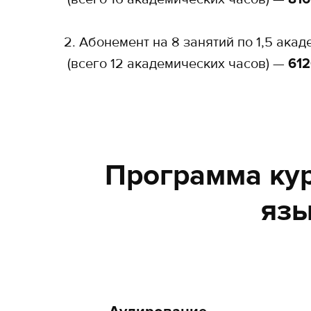
2. Абонемент на 8 занятий по 1,5 ака
(всего 12 академических часов) —
612
Программа кур
язы