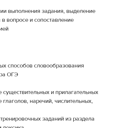
гии выполнения задания, выделение
 в вопросе и сопоставление
ией
ых способов словообразования
ра ОГЭ
 существительных и прилагательных
 глаголов, наречий, числительных,
тренировочных заданий из раздела
и лексика