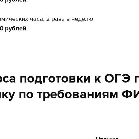
демических часа, 2 раза в неделю
0 рублей
.
са подготовки к ОГЭ 
ку по требованиям 