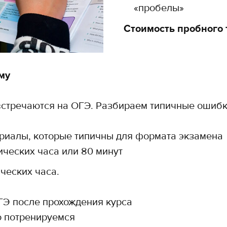
«пробелы»
Стоимость пробного
му
встречаются на ОГЭ. Разбираем типичные ошиб
ериалы, которые типичны для формата экзамена
ических часа или 80 минут
ческих часа.
ГЭ после прохождения курса
о потренируемся