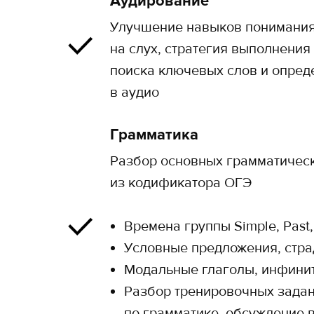
Аудирование
Улучшение навыков понимания
на слух, стратегия выполнения
поиска ключевых слов и опред
в аудио
Грамматика
Разбор основных грамматическ
из кодификатора ОГЭ
Времена группы Simple, Past,
Условные предложения, стра
Модальные глаголы, инфинит
Разбор тренировочных зада
по грамматике, обсуждение в