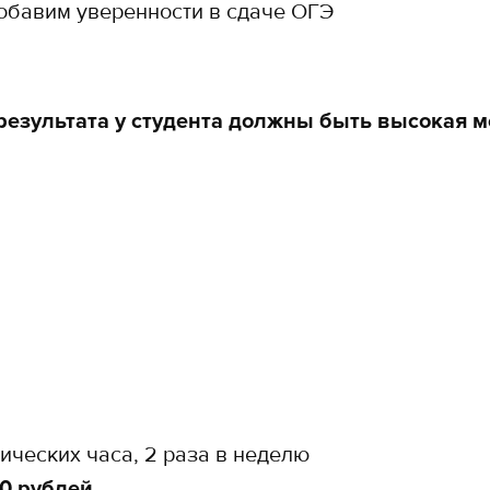
добавим уверенности в сдаче ОГЭ
езультата у студента должны быть высокая м
мических часа, 2 раза в неделю
0 рублей
.