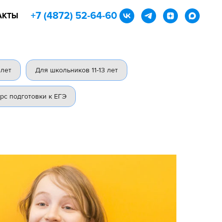
+7 (4872) 52-64-60
АКТЫ
 лет
Для школьников 11-13 лет
урс подготовки к ЕГЭ