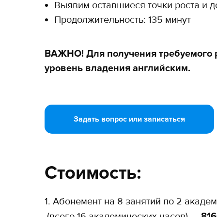
Выявим оставшиеся точки роста и 
Продолжительность: 135 минут
ВАЖНО! Для получения требуемого р
уровень владения английским.
Задать вопрос или записаться
Стоимость:
1. Абонемент на 8 занятий по 2 акаде
(всего 16 академических часов) —
816