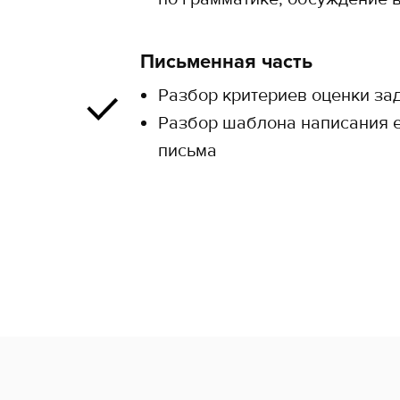
Письменная часть
Разбор критериев оценки за
Разбор шаблона написания e
письма