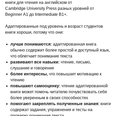
книги для чтения на английском от
Cambridge University Press разных уровней от
Beginner А1 до Intermediate В1+.
Адаптированные под уровень и возраст студентов
книги хороши, потому что они:
лучше понимаются:
адаптированная книга
обычно содержит более простой и доступный язык,
что облегчает понимание текста
развивают все навыки:
чтение, письмо,
слушание и говорение
более интересны,
что повышает мотивацию к
чтению
повышают самооценку:
чтение адаптированной
книги может помочь читателю почувствовать себя
более уверенным в своих способностях
помогают закреплять полученные знания:
книги
содержат задания, упражнения и тесты на
проверку понимания текста.