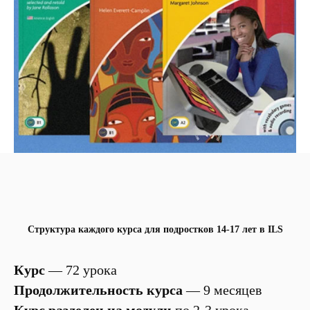
Структура каждого курса для подростков 14-17 лет в ILS
Курс
— 72 урока
Продолжительность курса
— 9 месяцев
Курс разделен на модули
по 2-3 урока