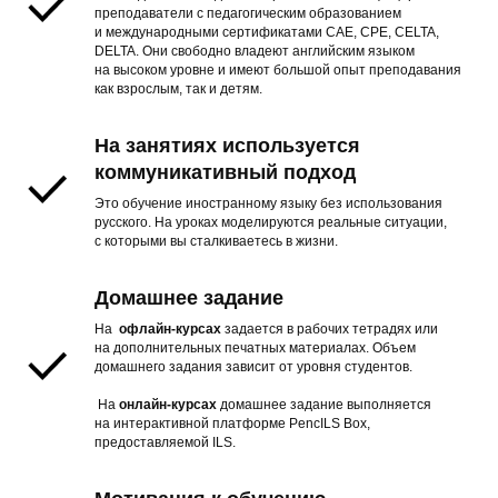
преподаватели с педагогическим образованием
и международными сертификатами CAE, CPE, CELTA,
DELTA. Они свободно владеют английским языком
на высоком уровне и имеют большой опыт преподавания
как взрослым, так и детям.
На занятиях используется
коммуникативный подход
Это обучение иностранному языку без использования
русского. На уроках моделируются реальные ситуации,
с которыми вы сталкиваетесь в жизни.
Домашнее задание
На
офлайн-курсах
задается в рабочих тетрадях или
на дополнительных печатных материалах. Объем
домашнего задания зависит от уровня студентов.
На
онлайн-курсах
домашнее задание выполняется
на интерактивной платформе PencILS Box,
предоставляемой ILS.