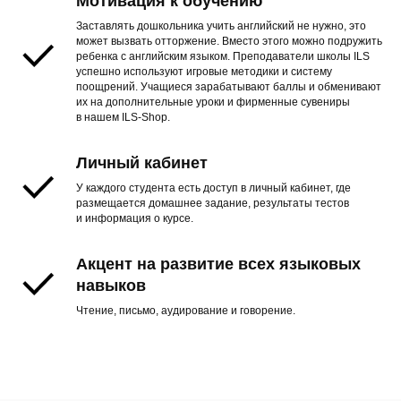
Мотивация к обучению
Заставлять дошкольника учить английский не нужно, это
может вызвать отторжение. Вместо этого можно подружить
ребенка с английским языком. Преподаватели школы ILS
успешно используют игровые методики и систему
поощрений. Учащиеся зарабатывают баллы и обменивают
их на дополнительные уроки и фирменные сувениры
в нашем ILS-Shop.
Личный кабинет
У каждого студента есть доступ в личный кабинет, где
размещается домашнее задание, результаты тестов
и информация о курсе.
Акцент на развитие всех языковых
навыков
Чтение, письмо, аудирование и говорение.